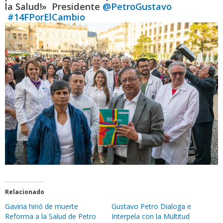
la Salud!» Presidente
@PetroGustavo
#14FPorElCambio
Relacionado
Gaviria hirió de muerte
Gustavo Petro Dialoga e
Reforma a la Salud de Petro
Interpela con la Multitud