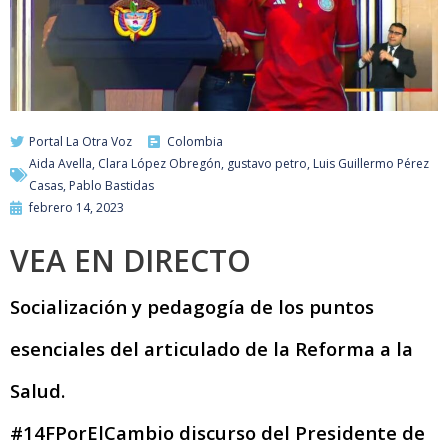
Portal La Otra Voz
Colombia
Aida Avella
,
Clara López Obregón
,
gustavo petro
,
Luis Guillermo Pérez
Casas
,
Pablo Bastidas
febrero 14, 2023
VEA EN DIRECTO
Socialización y pedagogía de los puntos
esenciales del articulado de la Reforma a la
Salud.
#14FPorElCambio discurso del Presidente de