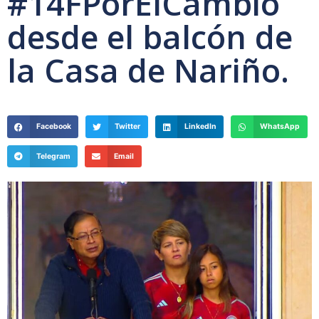
#14FPorElCambio
desde el balcón de
la Casa de Nariño.
Facebook
Twitter
LinkedIn
WhatsApp
Telegram
Email