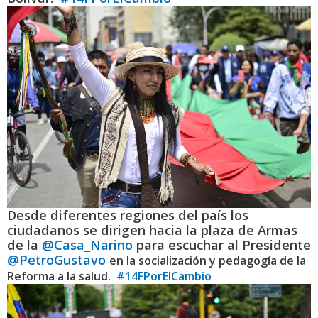
Desde diferentes regiones del país los
ciudadanos se dirigen hacia la plaza de Armas
de la
@Casa_Narino
para escuchar al Presidente
@PetroGustavo
en la socialización y pedagogía de la
Reforma a la salud.
#14FPorElCambio