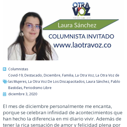
Columnistas
Covid-19
,
Destacado
,
Diciembre
,
Familia
,
La Otra Voz
,
La Otra Voz de
las Mujeres
,
La Otra Voz De Los Discapacitados
,
Laura Sánchez
,
Pablo
Bastidas
,
Periodismo Libre
diciembre 3, 2020
El mes de diciembre personalmente me encanta,
porque se celebran infinidad de acontecimientos que
han hecho la diferencia en mi diario vivir. Además de
tener la rica sensación de amor y felicidad plena por