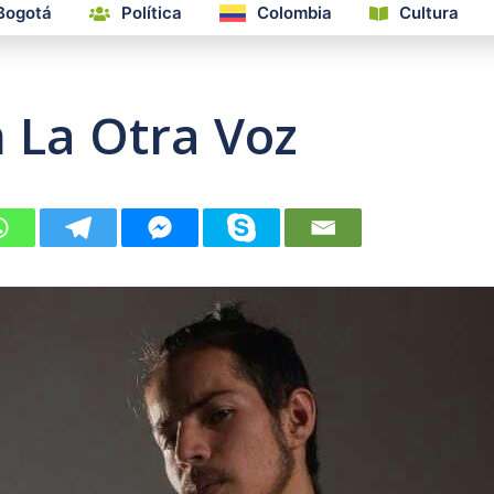
Bogotá
Política
Colombia
Cultura
n La Otra Voz