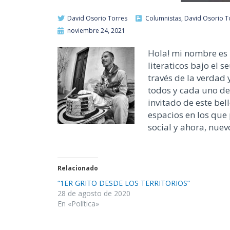
David Osorio Torres
Columnistas
,
David Osorio T
noviembre 24, 2021
Hola! mi nombre es 
literaticos bajo el 
través de la verdad 
todos y cada uno de
invitado de este be
espacios en los que
social y ahora, nue
Relacionado
“1ER GRITO DESDE LOS TERRITORIOS”
28 de agosto de 2020
En «Política»