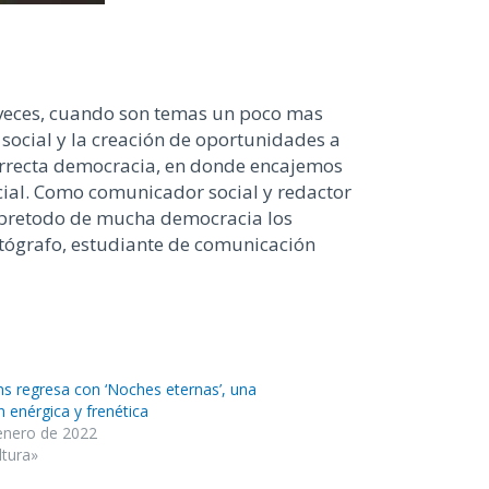
 veces, cuando son temas un poco mas
social y la creación de oportunidades a
 correcta democracia, en donde encajemos
cial. Como comunicador social y redactor
sobretodo de mucha democracia los
otógrafo, estudiante de comunicación
ns regresa con ‘Noches eternas’, una
n enérgica y frenética
enero de 2022
ltura»