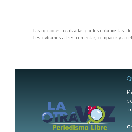
Las opiniones realizadas por los columnistas del
Les invitamos a leer, comentar, compartir y a de
Q
Pe
de
am
C