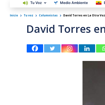
Tu Voz
Medio Ambiente
Inicio
Tu voz
Columnistas
David Torres en La Otra Voz
David Torres e