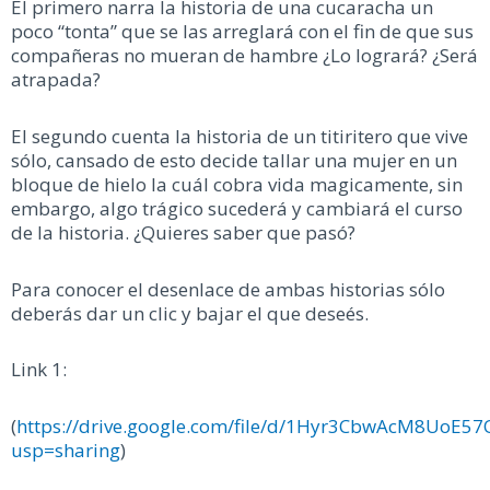
El primero narra la historia de una cucaracha un
poco “tonta” que se las arreglará con el fin de que sus
compañeras no mueran de hambre ¿Lo logrará? ¿Será
atrapada?
El segundo cuenta la historia de un titiritero que vive
sólo, cansado de esto decide tallar una mujer en un
bloque de hielo la cuál cobra vida magicamente, sin
embargo, algo trágico sucederá y cambiará el curso
de la historia. ¿Quieres saber que pasó?
Para conocer el desenlace de ambas historias sólo
deberás dar un clic y bajar el que deseés.
Link 1:
(
https://drive.google.com/file/d/1Hyr3CbwAcM8UoE
usp=sharing
)