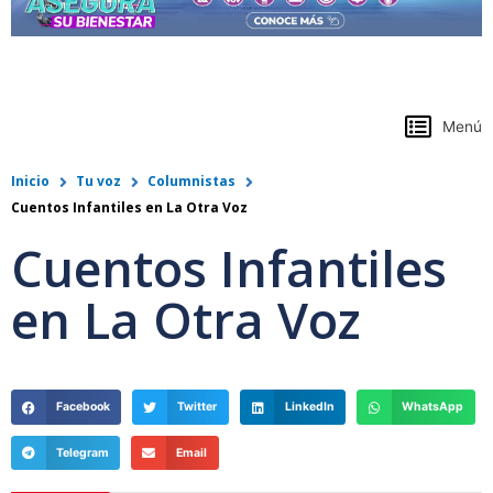
https://www.colpensiones.gov.co/
Menú
Inicio
Tu voz
Columnistas
Cuentos Infantiles en La Otra Voz
Cuentos Infantiles
en La Otra Voz
Facebook
Twitter
LinkedIn
WhatsApp
Telegram
Email