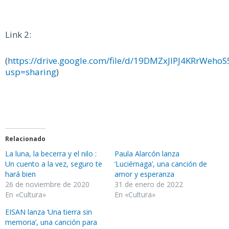
Link 2:
(
https://drive.google.com/file/d/19DMZxJlPJ4KRrWeh
usp=sharing
)
Relacionado
La luna, la becerra y el nilo :
Paula Alarcón lanza
Un cuento a la vez, seguro te
‘Luciérnaga’, una canción de
hará bien
amor y esperanza
26 de noviembre de 2020
31 de enero de 2022
En «Cultura»
En «Cultura»
EISAN lanza ‘Una tierra sin
memoria’, una canción para