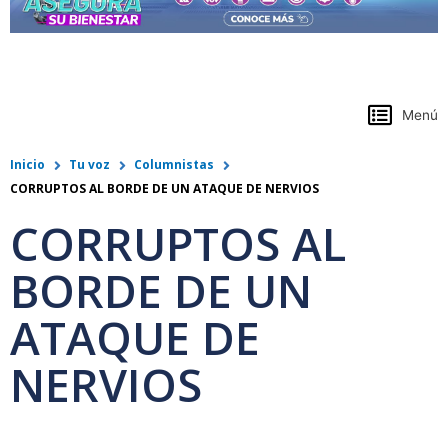
https://www.colpensiones.gov.co/
Menú
Inicio
Tu voz
Columnistas
CORRUPTOS AL BORDE DE UN ATAQUE DE NERVIOS
CORRUPTOS AL
BORDE DE UN
ATAQUE DE
NERVIOS