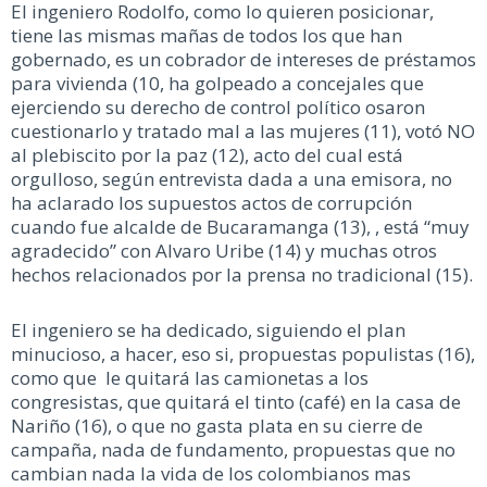
El ingeniero Rodolfo, como lo quieren posicionar,
tiene las mismas mañas de todos los que han
gobernado, es un cobrador de intereses de préstamos
para vivienda (10, ha golpeado a concejales que
ejerciendo su derecho de control político osaron
cuestionarlo y tratado mal a las mujeres (11), votó NO
al plebiscito por la paz (12), acto del cual está
orgulloso, según entrevista dada a una emisora, no
ha aclarado los supuestos actos de corrupción
cuando fue alcalde de Bucaramanga (13), , está “muy
agradecido” con Alvaro Uribe (14) y muchas otros
hechos relacionados por la prensa no tradicional (15).
El ingeniero se ha dedicado, siguiendo el plan
minucioso, a hacer, eso si, propuestas populistas (16),
como que le quitará las camionetas a los
congresistas, que quitará el tinto (café) en la casa de
Nariño (16), o que no gasta plata en su cierre de
campaña, nada de fundamento, propuestas que no
cambian nada la vida de los colombianos mas