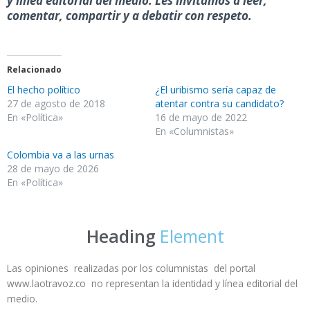
y línea editorial del medio. Les invitamos a leer,
comentar, compartir y a debatir con respeto.
Relacionado
El hecho político
¿El uribismo sería capaz de
27 de agosto de 2018
atentar contra su candidato?
En «Política»
16 de mayo de 2022
En «Columnistas»
Colombia va a las urnas
28 de mayo de 2026
En «Política»
Heading
Element
Las opiniones realizadas por los columnistas del portal
www.laotravoz.co no representan la identidad y línea editorial del
medio.