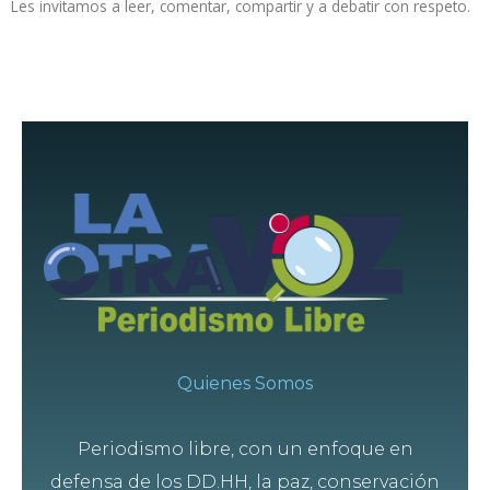
Les invitamos a leer, comentar, compartir y a debatir con respeto.
Quienes Somos
Periodismo libre, con un enfoque en
defensa de los DD.HH, la paz, conservación