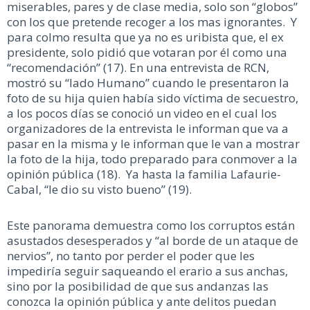
miserables, pares y de clase media, solo son “globos”
con los que pretende recoger a los mas ignorantes. Y
para colmo resulta que ya no es uribista que, el ex
presidente, solo pidió que votaran por él como una
“recomendación” (17). En una entrevista de RCN,
mostró su “lado Humano” cuando le presentaron la
foto de su hija quien había sido víctima de secuestro,
a los pocos días se conoció un video en el cual los
organizadores de la entrevista le informan que va a
pasar en la misma y le informan que le van a mostrar
la foto de la hija, todo preparado para conmover a la
opinión pública (18). Ya hasta la familia Lafaurie-
Cabal, “le dio su visto bueno” (19).
Este panorama demuestra como los corruptos están
asustados desesperados y “al borde de un ataque de
nervios”, no tanto por perder el poder que les
impediría seguir saqueando el erario a sus anchas,
sino por la posibilidad de que sus andanzas las
conozca la opinión pública y ante delitos puedan