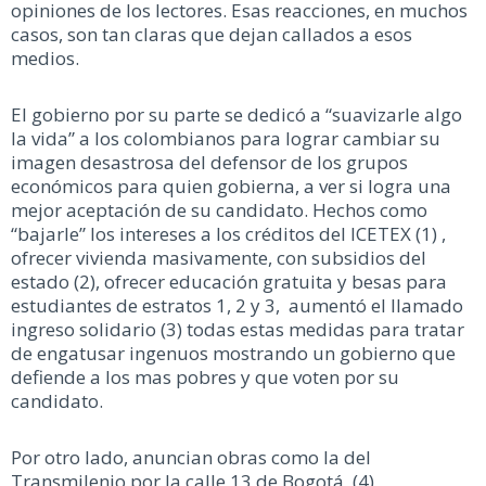
opiniones de los lectores. Esas reacciones, en muchos
casos, son tan claras que dejan callados a esos
medios.
El gobierno por su parte se dedicó a “suavizarle algo
la vida” a los colombianos para lograr cambiar su
imagen desastrosa del defensor de los grupos
económicos para quien gobierna, a ver si logra una
mejor aceptación de su candidato. Hechos como
“bajarle” los intereses a los créditos del ICETEX (1) ,
ofrecer vivienda masivamente, con subsidios del
estado (2), ofrecer educación gratuita y besas para
estudiantes de estratos 1, 2 y 3, aumentó el llamado
ingreso solidario (3) todas estas medidas para tratar
de engatusar ingenuos mostrando un gobierno que
defiende a los mas pobres y que voten por su
candidato.
Por otro lado, anuncian obras como la del
Transmilenio por la calle 13 de Bogotá, (4)