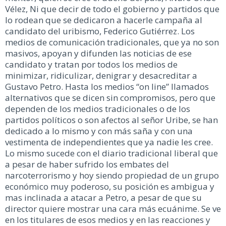
Vélez, Ni que decir de todo el gobierno y partidos que
lo rodean que se dedicaron a hacerle campaña al
candidato del uribismo, Federico Gutiérrez. Los
medios de comunicación tradicionales, que ya no son
masivos, apoyan y difunden las noticias de ese
candidato y tratan por todos los medios de
minimizar, ridiculizar, denigrar y desacreditar a
Gustavo Petro. Hasta los medios “on line” llamados
alternativos que se dicen sin compromisos, pero que
dependen de los medios tradicionales o de los
partidos políticos o son afectos al señor Uribe, se han
dedicado a lo mismo y con más saña y con una
vestimenta de independientes que ya nadie les cree.
Lo mismo sucede con el diario tradicional liberal que
a pesar de haber sufrido los embates del
narcoterrorismo y hoy siendo propiedad de un grupo
económico muy poderoso, su posición es ambigua y
mas inclinada a atacar a Petro, a pesar de que su
director quiere mostrar una cara más ecuánime. Se ve
en los titulares de esos medios y en las reacciones y