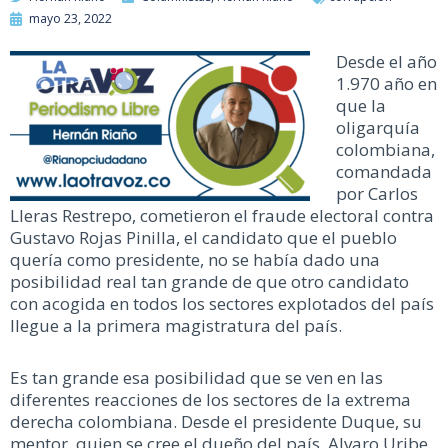
mayo 23, 2022
Desde el año
1.970 año en
que la
oligarquía
colombiana,
comandada
por Carlos
Lleras Restrepo, cometieron el fraude electoral contra
Gustavo Rojas Pinilla, el candidato que el pueblo
quería como presidente, no se había dado una
posibilidad real tan grande de que otro candidato
con acogida en todos los sectores explotados del país
llegue a la primera magistratura del país.
Es tan grande esa posibilidad que se ven en las
diferentes reacciones de los sectores de la extrema
derecha colombiana. Desde el presidente Duque, su
mentor, quien se cree el dueño del país, Alvaro Uribe