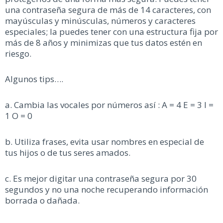
una contraseña segura de más de 14 caracteres, con
mayúsculas y minúsculas, números y caracteres
especiales; la puedes tener con una estructura fija por
más de 8 años y minimizas que tus datos estén en
riesgo.
Algunos tips….
a. Cambia las vocales por números así : A = 4 E = 3 I =
1 O = 0
b. Utiliza frases, evita usar nombres en especial de
tus hijos o de tus seres amados.
c. Es mejor digitar una contraseña segura por 30
segundos y no una noche recuperando información
borrada o dañada.