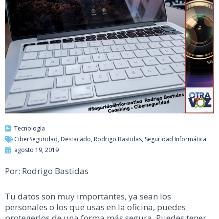
Tecnología
CiberSeguridad
,
Destacado
,
Rodrigo Bastidas
,
Seguridad Informática
agosto 19, 2019
Por: Rodrigo Bastidas
Tu datos son muy importantes, ya sean los
personales o los que usas en la oficina, puedes
protegerlos de una forma más segura. Puedes tener