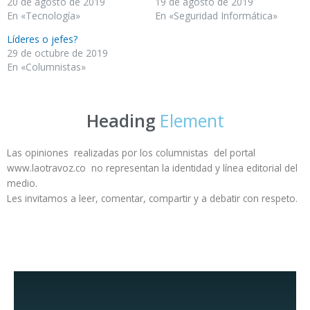
20 de agosto de 2019
19 de agosto de 2019
En «Tecnología»
En «Seguridad Informática»
Líderes o jefes?
29 de octubre de 2019
En «Columnistas»
Heading
Element
Las opiniones realizadas por los columnistas del portal
www.laotravoz.co no representan la identidad y línea editorial del
medio.
Les invitamos a leer, comentar, compartir y a debatir con respeto.