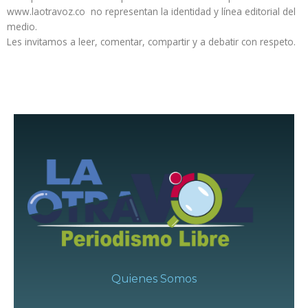
www.laotravoz.co no representan la identidad y línea editorial del
medio.
Les invitamos a leer, comentar, compartir y a debatir con respeto.
Quienes Somos