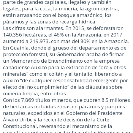
parte de grandes capitales, ilegales y también
legales, para la coca, la minería, la agroindustria,
están arrasando con el bosque amazónico, los
páramos y las zonas de recarga hídrica.
Las cifras son alarmantes. En 2015, se deforestaron
140.356 hectáreas, el 46% en la Amazonía; en 2017
aumentó a 219.973, con más del 80% en la Amazonía.
En Guainía, donde el grueso del departamento es de
protección forestal, su Gobernador acaba de firmar
un Memorando de Entendimiento con la empresa
canadiense Auxico para la extracción de “oro y otros
minerales” como el coltán y el tantalio, liberando a
Auxico “de cualquier responsabilidad emergente por
efecto del no cumplimiento” de las cláusulas sobre
minería limpia, entre otras.
Con los 7.869 títulos mineros, que cubren 8.5 millones
de hectáreas incluidas zonas en páramos y parques
naturales, expedidos en el Gobierno del Presidente
Álvaro Uribe y la reciente decisión de la Corte
Constitucional, reversando el mecanismo de la
consulta popular para evitar la explotación minera en