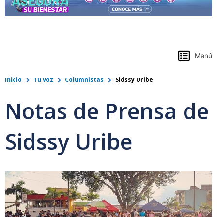
https://www.colpensiones.gov.co/
Menú
Inicio
Tu voz
Columnistas
Sidssy Uribe
Notas de Prensa de
Sidssy Uribe