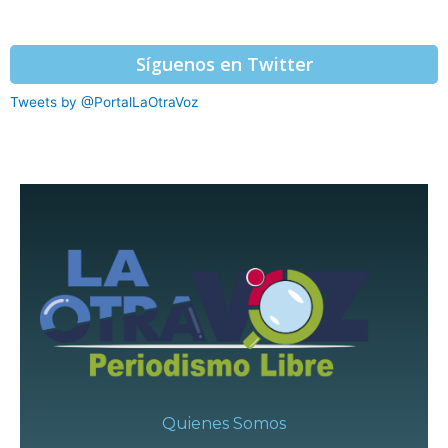
Síguenos en Twitter
Tweets by @PortalLaOtraVoz
Quienes Somos