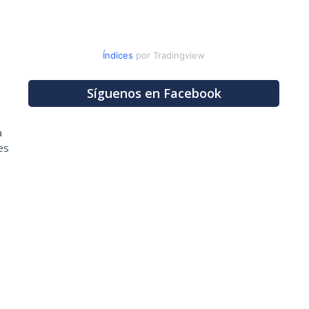
Índices
por Tradingview
Síguenos en Facebook
a
es