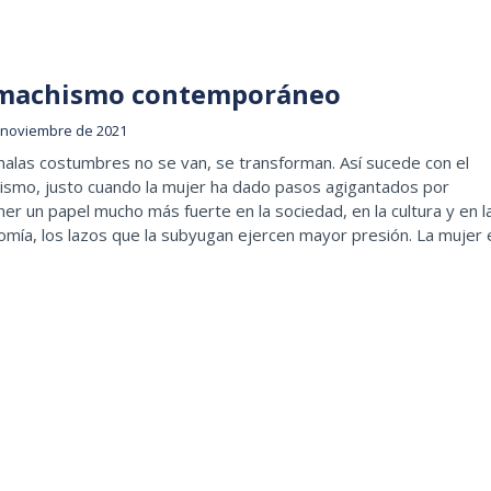
 machismo contemporáneo
 noviembre de 2021
alas costumbres no se van, se transforman. Así sucede con el
ismo, justo cuando la mujer ha dado pasos agigantados por
er un papel mucho más fuerte en la sociedad, en la cultura y en l
mía, los lazos que la subyugan ejercen mayor presión. La mujer 