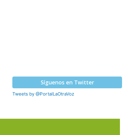
Síguenos en Twitter
Tweets by @PortalLaOtraVoz