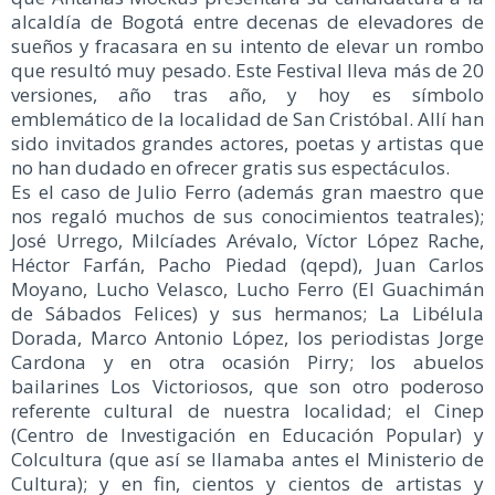
alcaldía de Bogotá entre decenas de elevadores de
sueños y fracasara en su intento de elevar un rombo
que resultó muy pesado. Este Festival lleva más de 20
versiones, año tras año, y hoy es símbolo
emblemático de la localidad de San Cristóbal. Allí han
sido invitados grandes actores, poetas y artistas que
no han dudado en ofrecer gratis sus espectáculos.
Es el caso de Julio Ferro (además gran maestro que
nos regaló muchos de sus conocimientos teatrales);
José Urrego, Milcíades Arévalo, Víctor López Rache,
Héctor Farfán, Pacho Piedad (qepd), Juan Carlos
Moyano, Lucho Velasco, Lucho Ferro (El Guachimán
de Sábados Felices) y sus hermanos; La Libélula
Dorada, Marco Antonio López, los periodistas Jorge
Cardona y en otra ocasión Pirry; los abuelos
bailarines Los Victoriosos, que son otro poderoso
referente cultural de nuestra localidad; el Cinep
(Centro de Investigación en Educación Popular) y
Colcultura (que así se llamaba antes el Ministerio de
Cultura); y en fin, cientos y cientos de artistas y