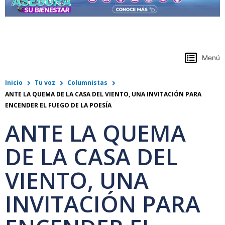
https://www.colpensiones.gov.co/
Menú
Inicio
Tu voz
Columnistas
ANTE LA QUEMA DE LA CASA DEL VIENTO, UNA INVITACIÓN PARA
ENCENDER EL FUEGO DE LA POESÍA
ANTE LA QUEMA
DE LA CASA DEL
VIENTO, UNA
INVITACIÓN PARA