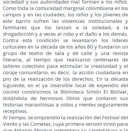
sociedad y sus autoridades mal forman a los niños.
Como toda la comunidad marginal colombiana en los
campos y en las ciudades, los niños y los jóvenes de
este barrio sufren las violencias institucionales y
familiares que los lanzan a la soledad, a la
drogadicción y a veces al robo y el daño a los demás.
Contra esta condición se levantaron los líderes
culturales en la década de los años 80 y fundaron un
grupo de teatro de sala y de calle y una revista
literaria, al tiempo que realizaron centenares de
talleres colectivos para estimular la creatividad y el
coraje comunitario, es decir, la acción ciudadana en
pro de la realización de los derechos. En la década
siguiente, en el ya inservible local de expendio del
cocinol construimos la Biblioteca Simón El Bolívar,
dotándola de hermosos libros que contaron sus
historias maravillosas a oídos y mentes seguramente
receptivos.
Al tiempo, se emprendió la realización del Festival del
Viento y las Cometas, cuya primera versión sirvió para
que Antanas Mockus presentara su candidatura a la