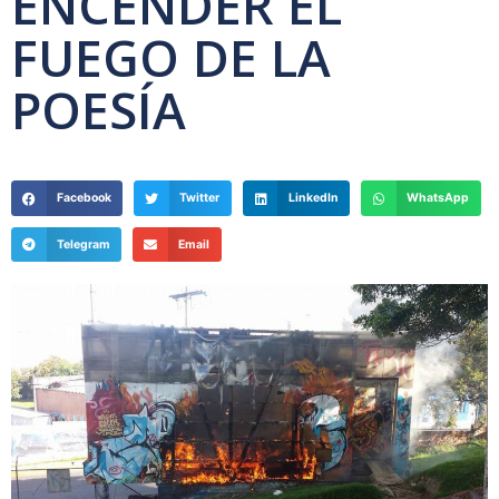
ENCENDER EL
FUEGO DE LA
POESÍA
Facebook
Twitter
LinkedIn
WhatsApp
Telegram
Email