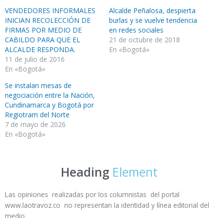
VENDEDORES INFORMALES
Alcalde Peñalosa, despierta
INICIAN RECOLECCIÓN DE
burlas y se vuelve tendencia
FIRMAS POR MEDIO DE
en redes sociales
CABILDO PARA QUE EL
21 de octubre de 2018
ALCALDE RESPONDA.
En «Bogotá»
11 de julio de 2016
En «Bogotá»
Se instalan mesas de
negociación entre la Nación,
Cundinamarca y Bogotá por
Regiotram del Norte
7 de mayo de 2026
En «Bogotá»
Heading
Element
Las opiniones realizadas por los columnistas del portal
www.laotravoz.co no representan la identidad y línea editorial del
medio.