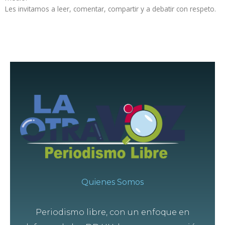
Les invitamos a leer, comentar, compartir y a debatir con respeto.
Quienes Somos
Periodismo libre, con un enfoque en