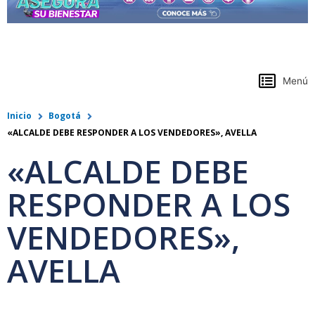
https://www.colpensiones.gov.co/
Menú
Inicio
Bogotá
«ALCALDE DEBE RESPONDER A LOS VENDEDORES», AVELLA
«ALCALDE DEBE
RESPONDER A LOS
VENDEDORES»,
AVELLA