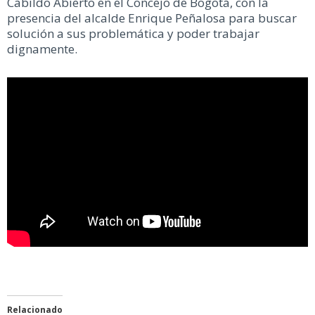
Cabildo Abierto en el Concejo de Bogotá, con la
presencia del alcalde Enrique Peñalosa para buscar
solución a sus problemática y poder trabajar
dignamente.
Relacionado