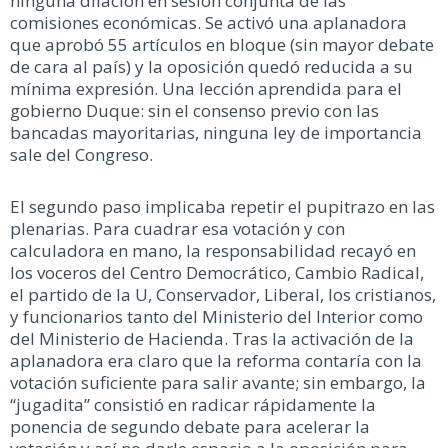
ninguna dilación en sesión conjunta de las
comisiones económicas. Se activó una aplanadora
que aprobó 55 artículos en bloque (sin mayor debate
de cara al país) y la oposición quedó reducida a su
mínima expresión. Una lección aprendida para el
gobierno Duque: sin el consenso previo con las
bancadas mayoritarias, ninguna ley de importancia
sale del Congreso.
El segundo paso implicaba repetir el pupitrazo en las
plenarias. Para cuadrar esa votación y con
calculadora en mano, la responsabilidad recayó en
los voceros del Centro Democrático, Cambio Radical,
el partido de la U, Conservador, Liberal, los cristianos,
y funcionarios tanto del Ministerio del Interior como
del Ministerio de Hacienda. Tras la activación de la
aplanadora era claro que la reforma contaría con la
votación suficiente para salir avante; sin embargo, la
“jugadita” consistió en radicar rápidamente la
ponencia de segundo debate para acelerar la