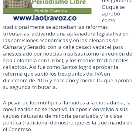
del gobierno
Duque se
aprobó
como
tradicionalmente se aprueban las reformas
tributarias: activando una aplanadora legislativa en
las comisiones económicas y en las plenarias de
Cámara y Senado; con la calle desactivada; el país
anestesiado por noticias insulsas (como la reunión de
Epa Colombia con Uribe); y los medios tradicionales
calladitos. Así fue como Santos logró aprobar la
reforma que subió los tres puntos del IVA en
diciembre de 2016 y hace año y medio Duque aprobó
su segunda tributaria.
A pesar de los múltiples llamados a la ciudadanía, la
movilización no se reactivó, la oposición volvió a sus
cauces naturales de minoría paralizada y la clase
política tradicional demostró que es la que manda en
el Congreso.