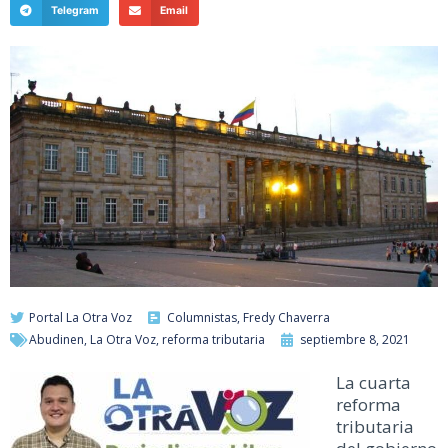
Telegram
Email
Portal La Otra Voz
Columnistas
,
Fredy Chaverra
Abudinen
,
La Otra Voz
,
reforma tributaria
septiembre 8, 2021
La cuarta
reforma
tributaria