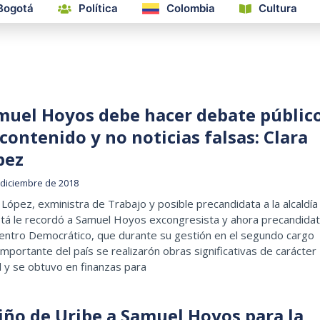
Bogotá
Política
Colombia
Cultura
muel Hoyos debe hacer debate públic
contenido y no noticias falsas: Clara
pez
 diciembre de 2018
 López, exministra de Trabajo y posible precandidata a la alcaldía
tá le recordó a Samuel Hoyos excongresista y ahora precandida
Centro Democrático, que durante su gestión en el segundo cargo
mportante del país se realizarón obras significativas de carácter
l y se obtuvo en finanzas para
iño de Uribe a Samuel Hoyos para la