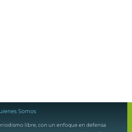
uienes Somos
riodismo libre, con un enfoque en defensa