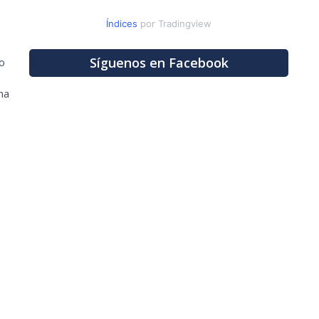
Índices
por Tradingview
Síguenos en Facebook
o
ma