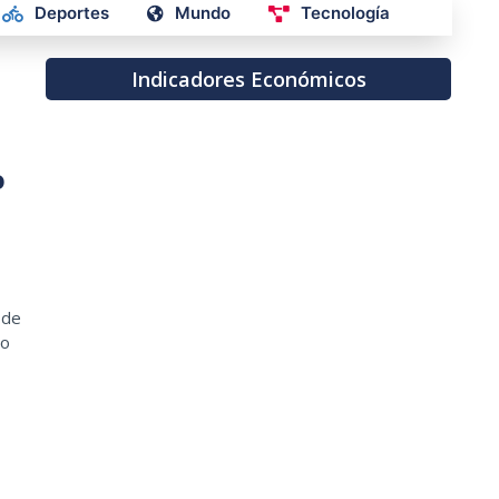
Deportes
Mundo
Tecnología
Indicadores Económicos
o
 de
to