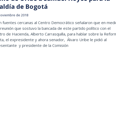
caldía de Bogotá
noviembre de 2018
n fuentes cercanas al Centro Democrático señalaron que en medi
 reunión que sostuvo la bancada de este partido político con el
tro de Hacienda, Alberto Carrasquilla, para hablar sobre la Refor
ta, el expresidente y ahora senador, Álvaro Uribe le pidió al
esentante y presidente de la Comisión