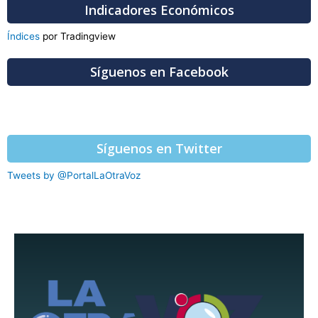
Indicadores Económicos
Índices
por Tradingview
Síguenos en Facebook
Síguenos en Twitter
Tweets by @PortalLaOtraVoz