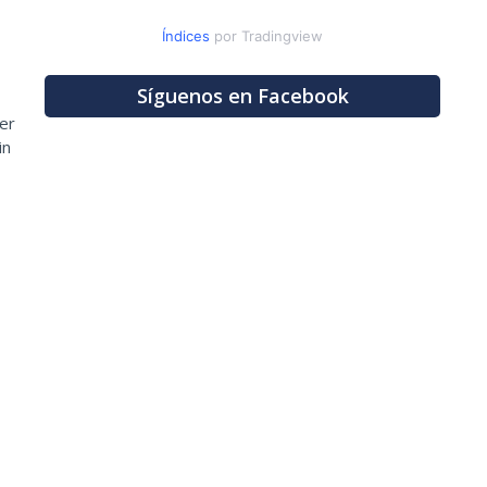
Índices
por Tradingview
Síguenos en Facebook
er
in