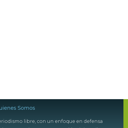
uienes Somos
riodismo libre, con un enfoque en defensa