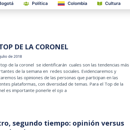
Bogotá
Política
Colombia
Cultura
 TOP DE LA CORONEL
julio de 2018
 top de la coronel se identificarán cuales son las tendencias más
rtantes de la semana en redes sociales. Evidenciaremos y
zaremos las opiniones de las personas que participan en las
entes plataformas, con diversidad de temas. Para el Top de la
el es importante ponerle el ojo a
tro, segundo tiempo: opinión versus