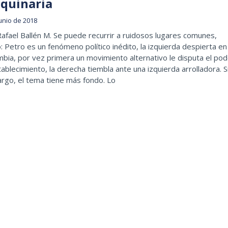
quinaria
junio de 2018
afael Ballén M. Se puede recurrir a ruidosos lugares comunes,
 Petro es un fenómeno político inédito, la izquierda despierta en
bia, por vez primera un movimiento alternativo le disputa el pod
tablecimiento, la derecha tiembla ante una izquierda arrolladora. S
rgo, el tema tiene más fondo. Lo