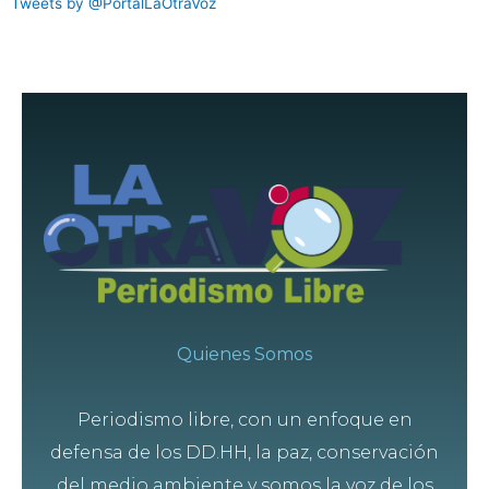
Tweets by @PortalLaOtraVoz
Quienes Somos
Periodismo libre, con un enfoque en
defensa de los DD.HH, la paz, conservación
del medio ambiente y somos la voz de los