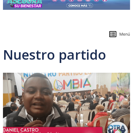
https://www.colpensiones.gov.co/
Menú
Nuestro partido