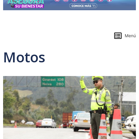
https://www.colpensiones.gov.co/
Menú
Motos