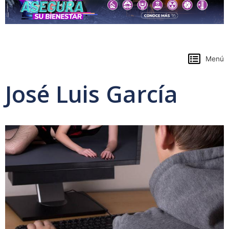
https://www.colpensiones.gov.co/
Menú
José Luis García