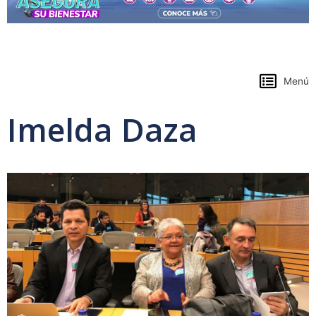
https://www.colpensiones.gov.co/
Menú
Imelda Daza