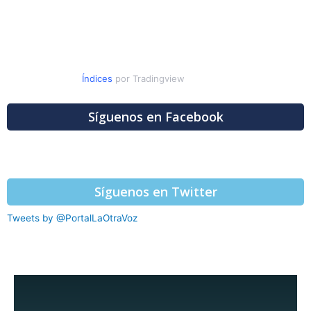
Índices
por Tradingview
Síguenos en Facebook
Síguenos en Twitter
Tweets by @PortalLaOtraVoz