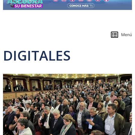
https://www.colpensiones.gov.co/
Menú
DIGITALES