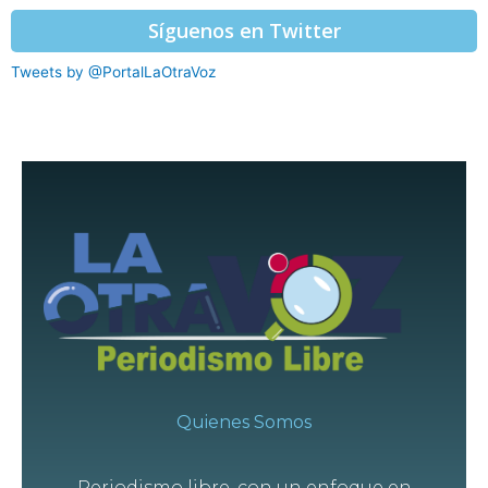
Síguenos en Twitter
Tweets by @PortalLaOtraVoz
Quienes Somos
Periodismo libre, con un enfoque en