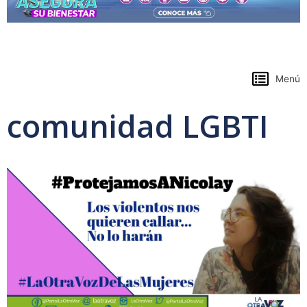
https://www.colpensiones.gov.co/
Menú
comunidad LGBTI