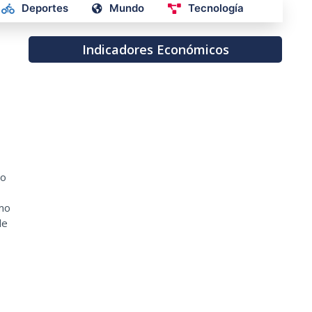
Deportes
Mundo
Tecnología
Indicadores Económicos
do
imo
de