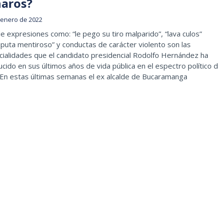
naros?
 enero de 2022
 expresiones como: “le pego su tiro malparido”, “lava culos”
eputa mentiroso” y conductas de carácter violento son las
ialidades que el candidato presidencial Rodolfo Hernández ha
cido en sus últimos años de vida pública en el espectro político d
 En estas últimas semanas el ex alcalde de Bucaramanga