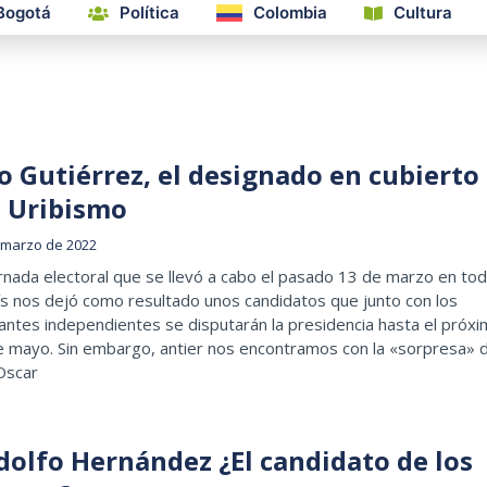
Bogotá
Política
Colombia
Cultura
o Gutiérrez, el designado en cubierto
l Uribismo
 marzo de 2022
rnada electoral que se llevó a cabo el pasado 13 de marzo en to
ís nos dejó como resultado unos candidatos que junto con los
antes independientes se disputarán la presidencia hasta el próx
e mayo. Sin embargo, antier nos encontramos con la «sorpresa» 
Oscar
dolfo Hernández ¿El candidato de los