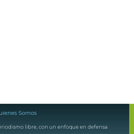
uienes Somos
riodismo libre, con un enfoque en defensa