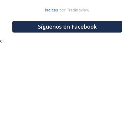
Índices
por Tradingview
Síguenos en Facebook
el