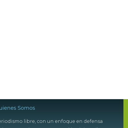
uienes Somos
riodismo libre, con un enfoque en defensa