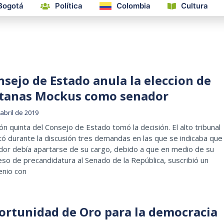
Bogotá
Política
Colombia
Cultura
nsejo de Estado anula la eleccion de
tanas Mockus como senador
abril de 2019
ón quinta del Consejo de Estado tomó la decisión. El alto tribunal
ó durante la discusión tres demandas en las que se indicaba que 
dor debía apartarse de su cargo, debido a que en medio de su
so de precandidatura al Senado de la República, suscribió un
enio con
ortunidad de Oro para la democracia