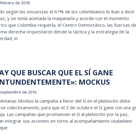
 febrero de 2018
o según las encuestas el 67% de los colombianos le iban a decir 
paz, y se tenía aceitada la maquinaría y acorde con el momento
rico que Colombia requería, el Centro Democrático, las fuerzas d
ma derecha orquestaron desde la táctica y la estrategia de la
erdad, lo
AY QUE BUSCAR QUE EL SÍ GANE
NTUNDENTEMENTE»: MOCKUS
 septiembre de 2016
Antanas Mockus la campaña a favor del Sí en el plebiscito debe
se colectivamente, para que el 2 de octubre el Sí gane con una g
ja. Las campañas que promueven el Sí al plebiscito por la paz,
an integrar sus acciones en torno al acompañamiento ciudadano
 que