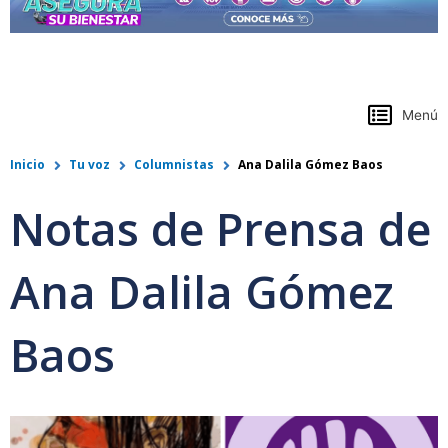
https://www.colpensiones.gov.co/
Menú
Inicio
Tu voz
Columnistas
Ana Dalila Gómez Baos
Notas de Prensa de
Ana Dalila Gómez
Baos