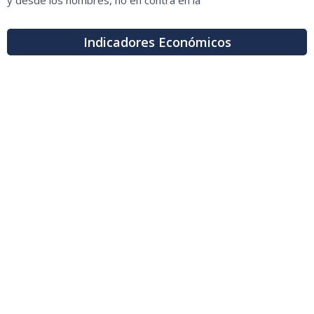
y desde los hombres, no en contra en la
Indicadores Económicos